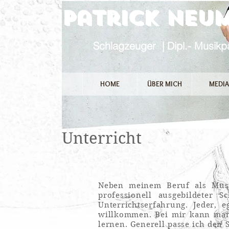
Patrick 
Schlagzeuger | Dipl.- Musik
HOME
ÜBER MICH
MEDIA
Unterricht
Neben meinem Beruf als Musi
professionell ausgebildeter 
Unterrichtserfahrung.
Jeder, eg
willkommen.
Bei mir kann man 
lernen.
Generell passe ich den S