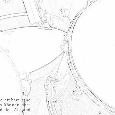
ereinbare eine
es können aber
nd den Abstand